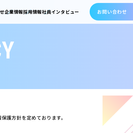
お問い合わせ
せ
企業情報
採用情報
社員インタビュー
CY
報保護方針を定めております。