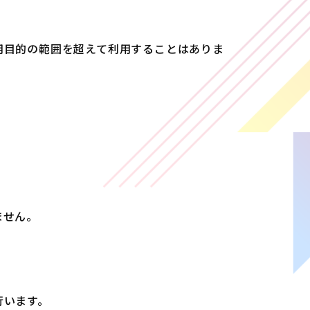
用目的の範囲を超えて利用することはありま
ません。
行います。