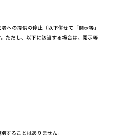
三者への提供の停止（以下併せて「開示等」
す。ただし、以下に該当する場合は、開示等
識別することはありません。