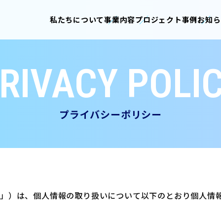
私たちについて
事業内容
プロジェクト事例
お知ら
RIVACY POLI
プライバシーポリシー
」）は、個人情報の取り扱いについて以下のとおり個人情