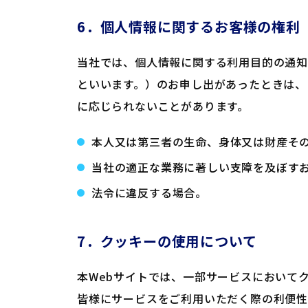
6．個人情報に関するお客様の権利
当社では、個人情報に関する利用目的の通
といいます。）のお申し出があったときは、
に応じられないことがあります。
本人又は第三者の生命、身体又は財産そ
当社の適正な業務に著しい支障を及ぼす
法令に違反する場合。
7．クッキーの使用について
本Webサイトでは、一部サービスにおいて
皆様にサービスをご利用いただく際の利便性