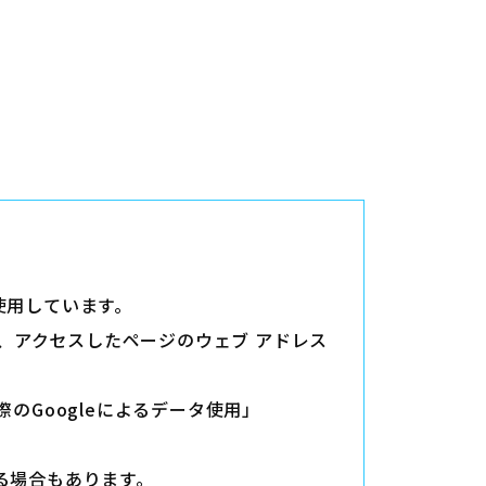
を使用しています。
ば、アクセスしたページのウェブ アドレス
際のGoogleによるデータ使用」
りする場合もあります。