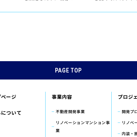
PAGE TOP
プページ
事業内容
プロジ
不動産開発事業
開発プ
ちについて
リノベーションマンション事
リノベ
業
内装・