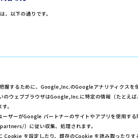
は、以下の通りです。
するために、Google,Inc.のGoogleアナリティクス
のウェブブラウザはGoogle,Inc.に特定の情報（たとえ
ます。
る「ユーザーがGoogle パートナーのサイトやアプリを使用する
ivacy/partners/）に従い収集、処理されます。
ザに Cookie を設定したり、既存のCookie を読み取った