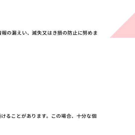
情報の漏えい、滅失又はき損の防止に努めま
。
預けることがあります。この場合、十分な個