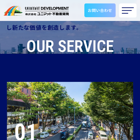
都市に「ゆとりとやすらぎを」
お問い合わせ
ユニマットグループのノウハウとスキルを活用
し新たな価値を創造します。
OUR SERVICE
事業内容